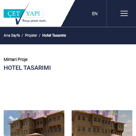
EN
Ana Sayfa
/
Projeler
/
Hotel Tasarımı
Mimari Proje
HOTEL TASARIMI