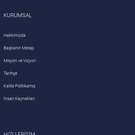
KURUMSAL
Hakkımızda
Başkanın Mesajı
Misyon ve Vizyon
Tarihçe
Kalite Politikamız
İnsan Kaynakları
HIZLI ERİŞİM